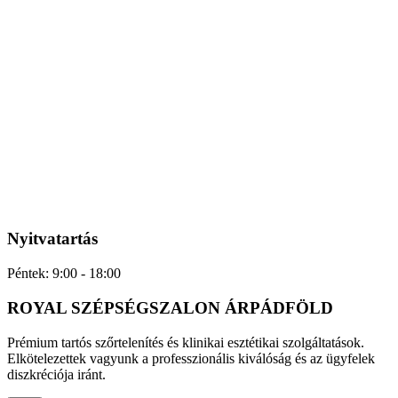
Nyitvatartás
Péntek: 9:00 - 18:00
ROYAL SZÉPSÉGSZALON ÁRPÁDFÖLD
Prémium tartós szőrtelenítés és klinikai esztétikai szolgáltatások.
Elkötelezettek vagyunk a professzionális kiválóság és az ügyfelek
diszkréciója iránt.