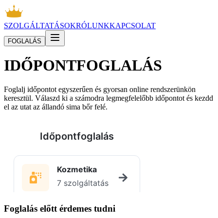
SZOLGÁLTATÁSOK
RÓLUNK
KAPCSOLAT
FOGLALÁS
IDŐPONTFOGLALÁS
Foglalj időpontot egyszerűen és gyorsan online rendszerünkön
keresztül. Válaszd ki a számodra legmegfelelőbb időpontot és kezdd
el az utat az állandó sima bőr felé.
Foglalás előtt érdemes tudni